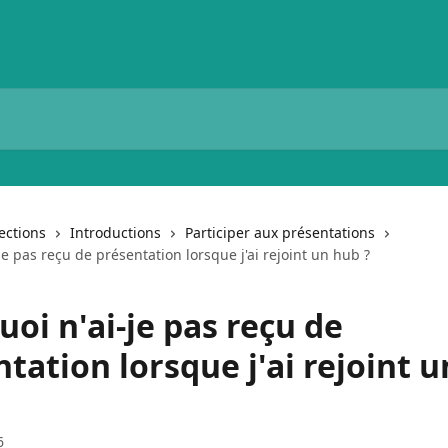
lections
Introductions
Participer aux présentations
je pas reçu de présentation lorsque j'ai rejoint un hub ?
oi n'ai-je pas reçu de
tation lorsque j'ai rejoint 
6