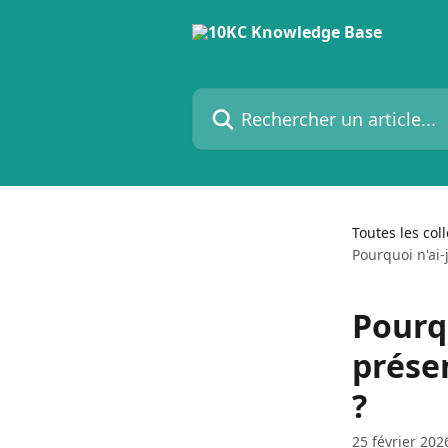
Passer au contenu principal
Rechercher un article...
Toutes les col
Pourquoi n'ai-
Pourqu
présen
?
25 février 202