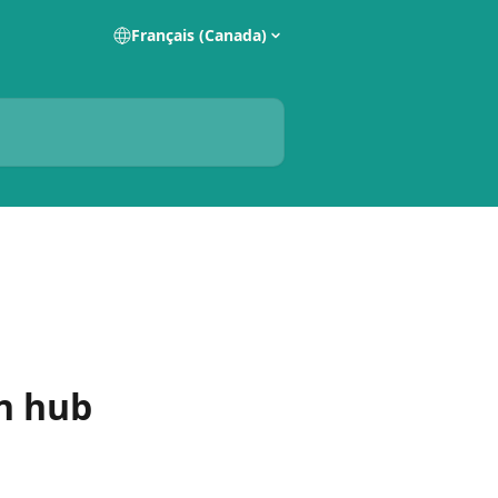
Français (Canada)
un hub