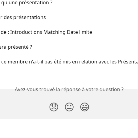
 qu'une présentation ?
r des présentations
de : Introductions Matching Date limite
era présenté ?
ce membre n'a-t-il pas été mis en relation avec les Présenta
Avez-vous trouvé la réponse à votre question ?
😞
😐
😃