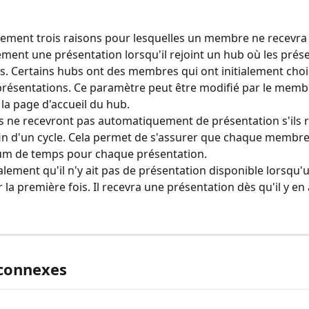
alement trois raisons pour lesquelles un membre ne recevra
ent une présentation lorsqu'il rejoint un hub où les prése
s. Certains hubs ont des membres qui ont initialement choi
présentations. Ce paramètre peut être modifié par le memb
 la page d'accueil du hub.
ne recevront pas automatiquement de présentation s'ils r
fin d'un cycle. Cela permet de s'assurer que chaque membre
m de temps pour chaque présentation.
galement qu'il n'y ait pas de présentation disponible lorsq
r la première fois. Il recevra une présentation dès qu'il y en
 connexes