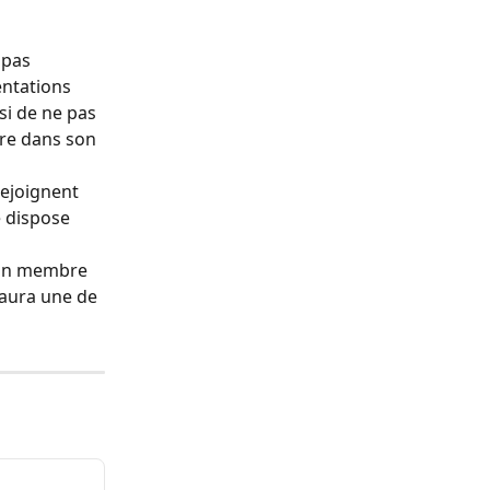
 pas 
ntations 
si de ne pas 
re dans son 
ejoignent 
 dispose 
u'un membre 
 aura une de 