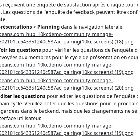
reçoivent une enquête de satisfaction après chaque tour 
. Les questions de l'enquête de feedback peuvent être conf
le
.
présentations
 > 
Planning
 dans la navigation latérale.
oir les questions
 pour vérifier les questions de l'enquête 
nvoyées aux membres pour le cycle de présentation en cour
diter les questions
 pour éditer les questions de l'enquête
hain cycle. Veuillez noter que les questions pour le prochain
gardées dans le backend, mais que les changements ne se 
terface utilisateur.