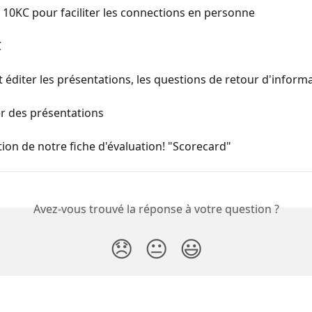
le 10KC pour faciliter les connections en personne
C
diter les présentations, les questions de retour d'inform
r des présentations
ion de notre fiche d'évaluation! "Scorecard"
Avez-vous trouvé la réponse à votre question ?
😞
😐
😃