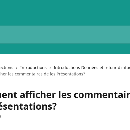
lections
Introductions
Introductions Données et retour d'inf
her les commentaires de les Présentations?
nt afficher les commentair
résentations?
6