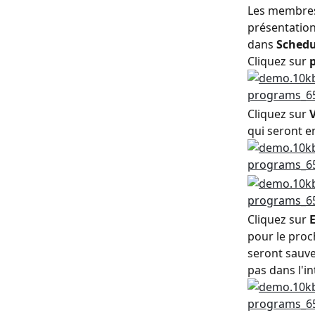
Les membres 
présentation
dans 
Schedu
Cliquez sur 
Cliquez sur 
V
qui seront e
Cliquez sur 
E
pour le proc
seront sauve
pas dans l'in