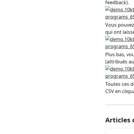
feedback).
Vous pouvez
qui ont lais
Plus bas, vo
(attribués a
Toutes ces d
CSV en cliqu
Articles