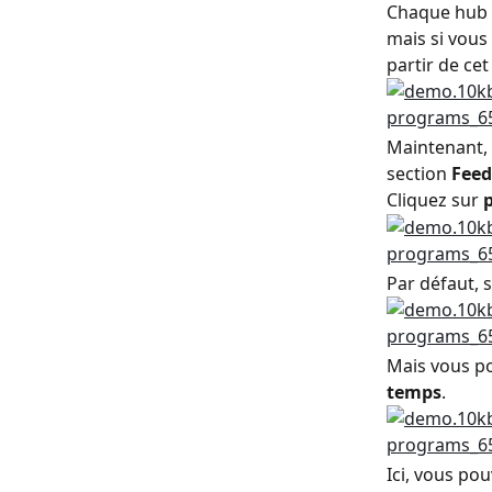
Chaque hub e
mais si vous 
partir de cet
Maintenant, 
section 
Fee
Cliquez sur 
Par défaut, s
Mais vous po
temps
.
Ici, vous pou