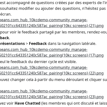
st accompagné de questions créées par des experts de l'in
souhaitez modifier ou ajouter des questions, n'hésitez pas à
 écran.
pour voir le feedback partagé par les membres, rendez-vou
dback
.
présentations
 > 
Feedback
 dans la navigation latérale.
eul le feedback du dernier cycle est visible.
uvez changer cela à partir du menu déroulant et cliquer su
vez voir 
Have Chatted
 (les membres qui ont discuté et lais