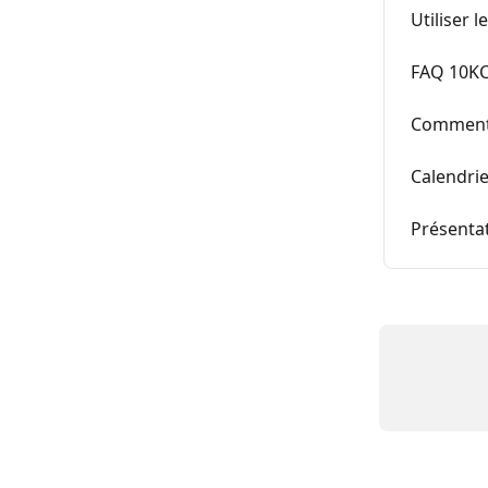
Utiliser 
FAQ 10K
Comment é
Calendrie
Présentat