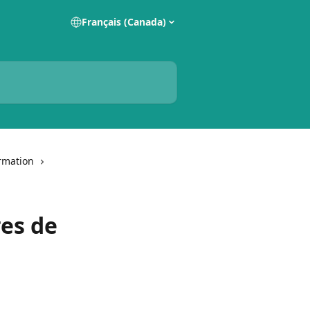
Français (Canada)
ormation
es de