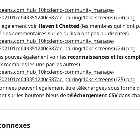
 également voir 
Haven't Chatted
 (les membres qui n'ont pa
sé des commentaires sur ce qu'ils n'ont pas pu discuter).
us pouvez également voir les 
reconnaissances et les comp
ux membres les uns par les autres).
onnées peuvent également être téléchargées sous forme de
ant sur les boutons bleus de 
téléchargement CSV
 dans cha
 connexes