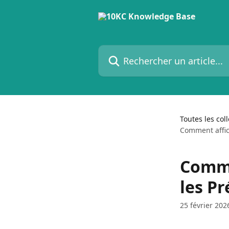
Passer au contenu principal
Rechercher un article...
Toutes les col
Comment affic
Comme
les P
25 février 202