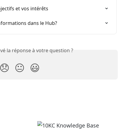
ctifs et vos intérêts
formations dans le Hub?
vé la réponse à votre question ?
😞
😐
😃