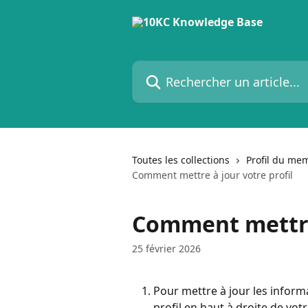
Passer au contenu principal
Rechercher un article...
Toutes les collections
Profil du me
Comment mettre à jour votre profil
Comment mettre 
25 février 2026
Pour mettre à jour les informa
profil en haut à droite de vot