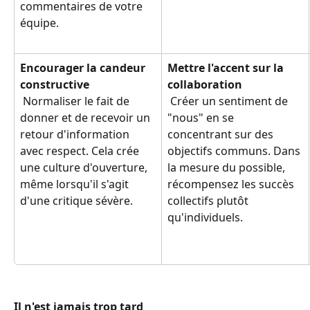
commentaires de votre 
équipe.
Encourager la candeur 
Mettre l'accent sur la 
constructive
collaboration
 Normaliser le fait de 
 Créer un sentiment de 
donner et de recevoir un 
"nous" en se 
retour d'information 
concentrant sur des 
avec respect. Cela crée 
objectifs communs. Dans 
une culture d'ouverture, 
la mesure du possible, 
même lorsqu'il s'agit 
récompensez les succès 
d'une critique sévère.
collectifs plutôt 
qu'individuels.
Il n'est jamais trop tard