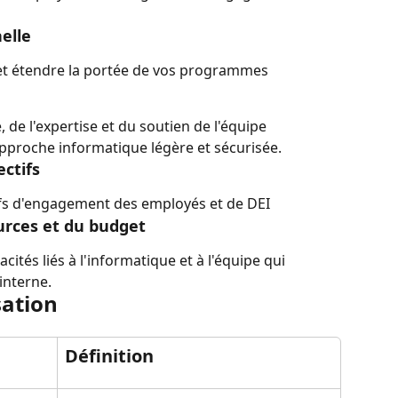
elle
et étendre la portée de vos programmes
, de l'expertise et du soutien de l'équipe 
pproche informatique légère et sécurisée.
ectifs
tifs d'engagement des employés et de DEI
urces et du budget
cités liés à l'informatique et à l'équipe qui 
interne.
sation
Définition