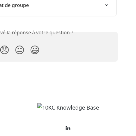
rat de groupe
vé la réponse à votre question ?
😞
😐
😃