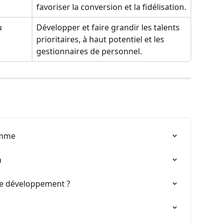
favoriser la conversion et la fidélisation.
u 
Développer et faire grandir les talents 
prioritaires, à haut potentiel et les 
gestionnaires de personnel.
ramme
n
e développement ?