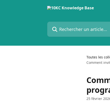
Passer au contenu principal
Rechercher un article...
Toutes les col
Comment invi
Comme
progr
25 février 202