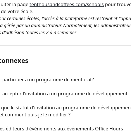
ulter la page 
tenthousandcoffees.com/schools
 pour trouver
 de votre école.
ur certaines écoles, l'accès à la plateforme est restreint et l'app
ra gérée par un administrateur. Normalement, les administrateu
d'adhésion toutes les 2 à 3 semaines.
 connexes
participer à un programme de mentorat?
accepter l'invitation à un programme de développement
 que le statut d'invitation au programme de développement
t comment puis-je le modifier ?
des éditeurs d'événements aux événements Office Hours