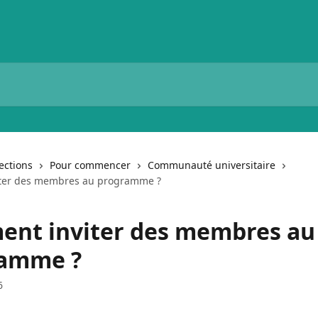
lections
Pour commencer
Communauté universitaire
ter des membres au programme ?
nt inviter des membres au
amme ?
6