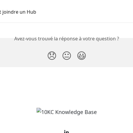
joindre un Hub
Avez-vous trouvé la réponse à votre question ?
😞
😐
😃