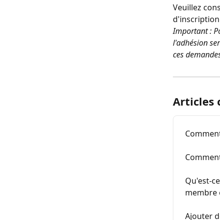
Veuillez cons
d'inscription
Important : Po
l'adhésion se
ces demandes 
Articles
Comment 
Comment 
Qu'est-ce
membre e
Ajouter 