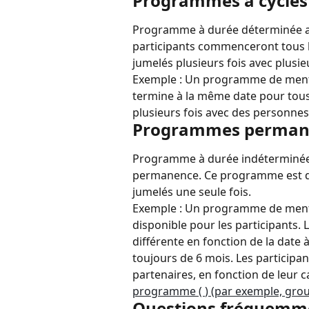
Programmes à cycles
Programme à durée déterminée avec
participants commenceront tous
jumelés plusieurs fois avec plusieu
Exemple : Un programme de mento
termine à la même date pour tous 
plusieurs fois avec des personnes
Programmes perman
Programme à durée indéterminée a
permanence. Ce programme est déf
jumelés une seule fois.
Exemple : Un programme de mento
disponible pour les participants. 
différente en fonction de la date à
toujours de 6 mois. Les participan
partenaires, en fonction de leur c
programme ( 
) (par exemple, grou
Questions fréquemmen