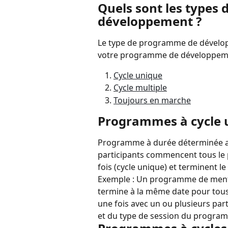
Quels sont les types
développement ?
Le type de programme de dévelo
votre programme de développement
Cycle unique
Cycle multiple
Toujours en marche
Programmes à cycle 
Programme à durée déterminée avec
participants commencent tous l
fois (cycle unique) et terminent 
Exemple : Un programme de mento
termine à la même date pour tous 
une fois avec un ou plusieurs part
et du type de session du program