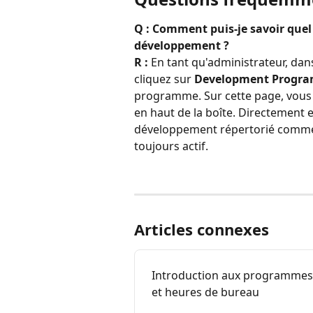
Q : Comment puis-je savoir que
développement ? 
R : 
En tant qu'administrateur, dan
cliquez sur 
Development Progra
programme. Sur cette page, vou
en haut de la boîte. Directement
développement répertorié comme é
toujours actif.
Articles connexes
Introduction aux programmes 
et heures de bureau