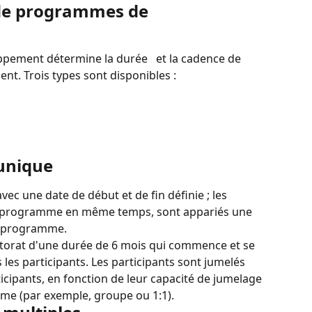
 de programmes de 
ppement détermine la durée 
 et la cadence de 
. Trois types sont disponibles :
unique
 une date de début et de fin définie ; les 
e programme en même temps, sont appariés une 
le programme.
rat d'une durée de 6 mois qui commence et se 
les participants. Les participants sont jumelés 
icipants, en fonction de leur capacité de jumelage 
me (par exemple, groupe ou 1:1).