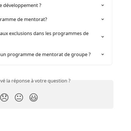
e développement ?
gramme de mentorat?
 aux exclusions dans les programmes de 
r un programme de mentorat de groupe ?
vé la réponse à votre question ?
😞
😐
😃