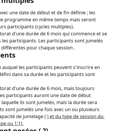
 multiples
 une date de début et de fin définie ; les 
 le programme en même temps mais seront 
rs participants (cycles multiples).
rat d'une durée de 6 mois qui commence et se 
les participants. Les participants sont jumelés 
 différentes pour chaque session .
ents
uquel les participants peuvent s'inscrire en 
ini dans sa durée et les participants sont 
rat d'une durée de 6 mois, mais toujours 
Les participants auront une date de début 
 laquelle ils sont jumelés, mais la durée sera 
ts sont jumelés une fois avec un ou plusieurs 
apacité de jumelage ( 
) et du type de session du 
pe ou 1:1).
t posées ( ?)