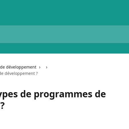
de développement
de développement ?
types de programmes de
?