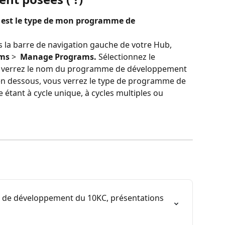
l est le type de mon programme de 
s la barre de navigation gauche de votre Hub, 
ms 
> 
 Manage Programs. 
Sélectionnez le 
s verrez le nom du programme de développement 
 en dessous, vous verrez le type de programme de 
tant à cycle unique, à cycles multiples ou 
de développement du 10KC, présentations 