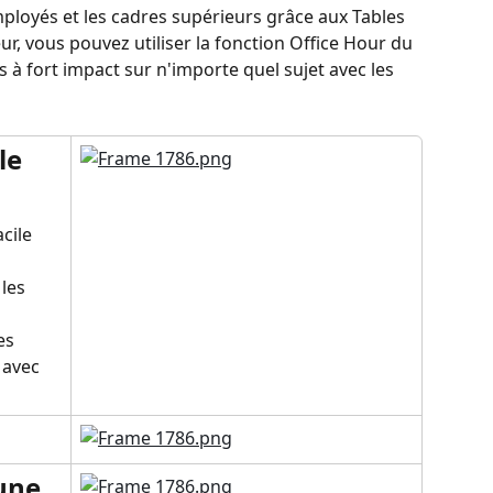
mployés et les cadres supérieurs grâce aux Tables 
r, vous pouvez utiliser la fonction Office Hour du 
 à fort impact sur n'importe quel sujet avec les 
le 
cile 
les 
es 
 avec 
une 