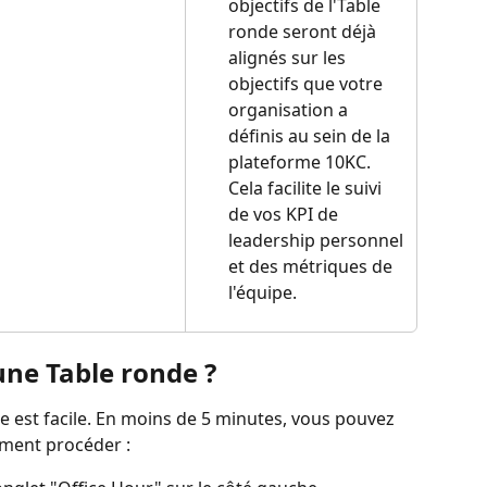
objectifs de l'Table 
ronde seront déjà 
alignés sur les 
objectifs que votre 
organisation a 
définis au sein de la 
plateforme 10KC. 
Cela facilite le suivi 
de vos KPI de 
leadership personnel 
et des métriques de 
l'équipe.
ne Table ronde ?
e est facile. En moins de 5 minutes, vous pouvez 
ment procéder :