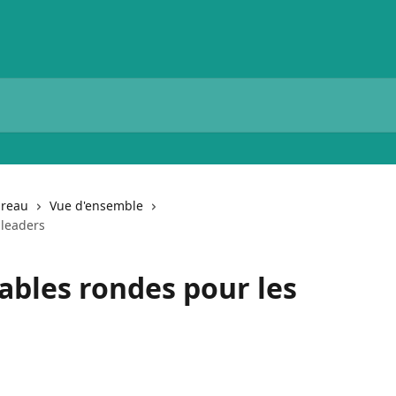
ureau
Vue d'ensemble
 leaders
Tables rondes pour les