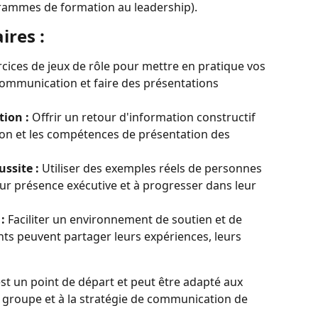
ogrammes de formation au leadership).
ires :
ercices de jeux de rôle pour mettre en pratique vos 
mmunication et faire des présentations 
tion :
 Offrir un retour d'information constructif 
ion et les compétences de présentation des 
ssite :
 Utiliser des exemples réels de personnes 
eur présence exécutive et à progresser dans leur 
:
 Faciliter un environnement de soutien et de 
nts peuvent partager leurs expériences, leurs 
st un point de départ et peut être adapté aux 
u groupe et à la stratégie de communication de 