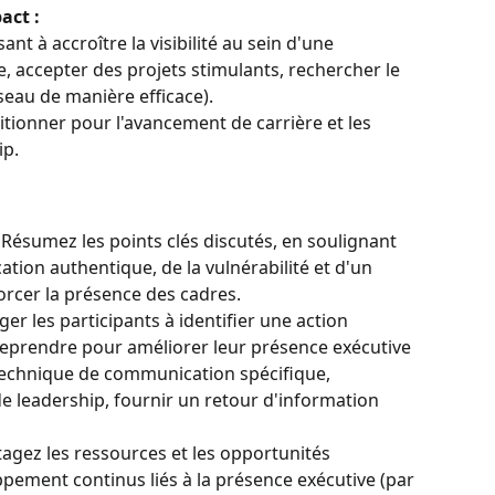
pact :
ant à accroître la visibilité au sein d'une 
, accepter des projets stimulants, rechercher le 
seau de manière efficace).
ionner pour l'avancement de carrière et les 
ip.
 Résumez les points clés discutés, en soulignant 
ion authentique, de la vulnérabilité et d'un 
orcer la présence des cadres.
er les participants à identifier une action 
reprendre pour améliorer leur présence exécutive 
technique de communication spécifique, 
 leadership, fournir un retour d'information 
tagez les ressources et les opportunités 
pement continus liés à la présence exécutive (par 