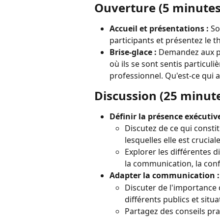
Ouverture (5 minutes
Accueil et présentations :
 So
participants et présentez le
Brise-glace :
 Demandez aux p
où ils se sont sentis particul
professionnel. Qu'est-ce qui 
Discussion (25 minut
Définir la présence exécutive
Discutez de ce qui consti
lesquelles elle est crucia
Explorer les différentes 
la communication, la confi
Adapter la communication :
Discuter de l'importance 
différents publics et situa
Partagez des conseils prat