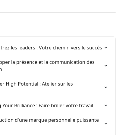
trez les leaders : Votre chemin vers le succès
opper la présence et la communication des 
n
er High Potential : Atelier sur les 
ur Brilliance : Faire briller votre travail
ruction d'une marque personnelle puissante 