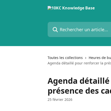
Passer au contenu principal
Rechercher un article...
Toutes les collections
Heures de b
Agenda détaillé pour renforcer la pr
Agenda détaillé
présence des ca
25 février 2026