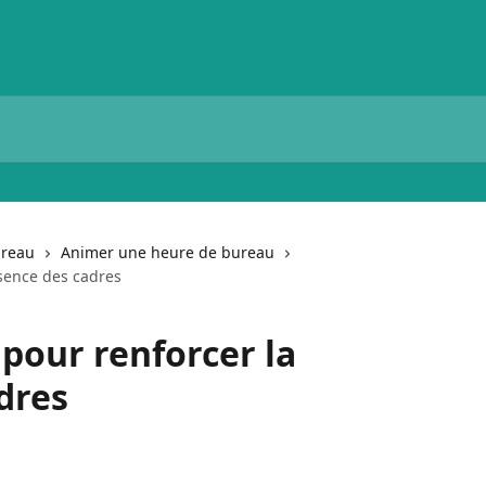
ureau
Animer une heure de bureau
ésence des cadres
 pour renforcer la
dres