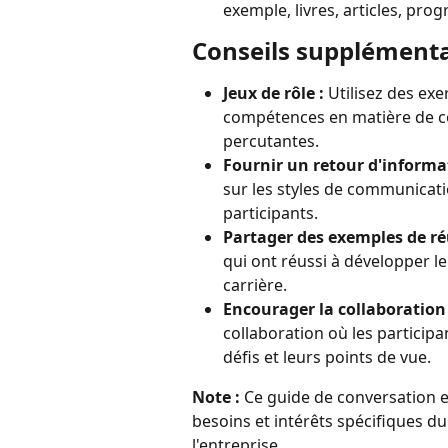
exemple, livres, articles, pr
Conseils supplémenta
Jeux de rôle :
 Utilisez des ex
compétences en matière de co
percutantes.
Fournir un retour d'informa
sur les styles de communicat
participants.
Partager des exemples de réu
qui ont réussi à développer l
carrière.
Encourager la collaboration 
collaboration où les participa
défis et leurs points de vue.
Note :
 Ce guide de conversation e
besoins et intérêts spécifiques d
l'entreprise.