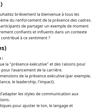
)
uhaitez brièvement la bienvenue à tous les 
 thème du renforcement de la présence des cadres.
articipants de partager un exemple de moment 
ièrement confiants et influents dans un contexte 
a contribué à ce sentiment ?
es)
 :
tue la "présence exécutive" et des raisons pour 
le pour l'avancement de la carrière.
dimensions de la présence exécutive (par exemple, 
ance, le leadership, l'impact).
d'adapter les styles de communication aux 
tions.
iques pour ajuster le ton, le langage et 