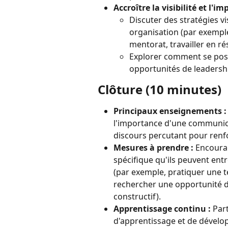
Accroître la visibilité et l'im
Discuter des stratégies vis
organisation (par exemple
mentorat, travailler en ré
Explorer comment se posit
opportunités de leadersh
Clôture (10 minutes)
Principaux enseignements :
l'importance d'une communicat
discours percutant pour renf
Mesures à prendre :
 Encourag
spécifique qu'ils peuvent ent
(par exemple, pratiquer une 
rechercher une opportunité de
constructif).
Apprentissage continu :
 Par
d'apprentissage et de dévelop