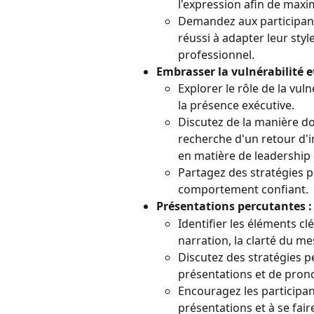
l'expression afin de maxim
Demandez aux participant
réussi à adapter leur sty
professionnel.
Embrasser la vulnérabilité et
Explorer le rôle de la vul
la présence exécutive.
Discutez de la manière do
recherche d'un retour d'
en matière de leadership
Partagez des stratégies p
comportement confiant.
Présentations percutantes :
Identifier les éléments cl
narration, la clarté du m
Discutez des stratégies p
présentations et de pron
Encouragez les participan
présentations et à se fa