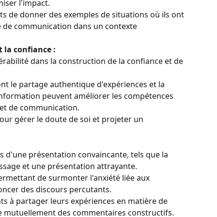
iser l'impact.
s de donner des exemples de situations où ils ont 
le de communication dans un contexte 
 la confiance :
nérabilité dans la construction de la confiance et de 
nt le partage authentique d'expériences et la 
information peuvent améliorer les compétences 
 et de communication.
our gérer le doute de soi et projeter un 
és d'une présentation convaincante, tels que la 
essage et une présentation attrayante.
ermettant de surmonter l'anxiété liée aux 
oncer des discours percutants.
ts à partager leurs expériences en matière de 
ire mutuellement des commentaires constructifs.