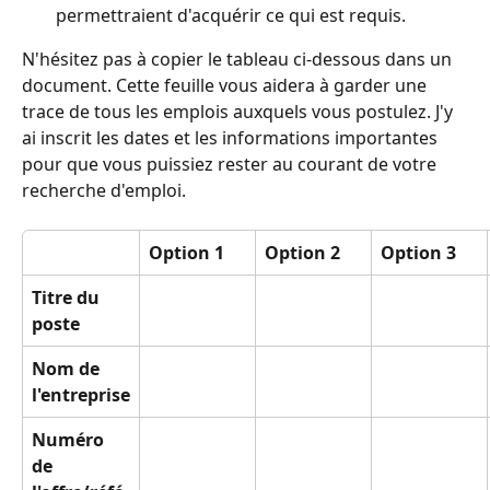
permettraient d'acquérir ce qui est requis.
N'hésitez pas à copier le tableau ci-dessous dans un 
document. Cette feuille vous aidera à garder une 
trace de tous les emplois auxquels vous postulez. J'y 
ai inscrit les dates et les informations importantes 
pour que vous puissiez rester au courant de votre 
recherche d'emploi.
Option 1
Option 2
Option 3
Titre du 
poste
Nom de 
l'entreprise
Numéro 
de 