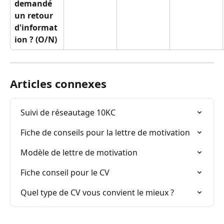
demandé 
un retour 
d'informat
ion ? (O/N)
Articles connexes
Suivi de réseautage 10KC
Fiche de conseils pour la lettre de motivation
Modèle de lettre de motivation
Fiche conseil pour le CV
Quel type de CV vous convient le mieux ?