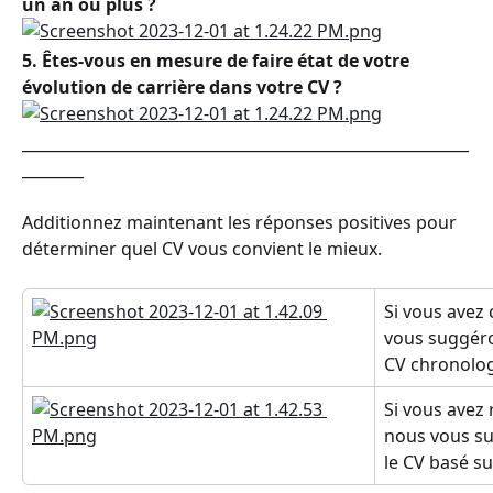
un an ou plus ?
5. Êtes-vous en mesure de faire état de votre 
évolution de carrière dans votre CV ?
__________________________________________________________
________
Additionnez maintenant les réponses positives pour 
déterminer quel CV vous convient le mieux.
Si vous avez 
vous suggér
CV chronolog
Si vous avez
nous vous s
le CV basé s