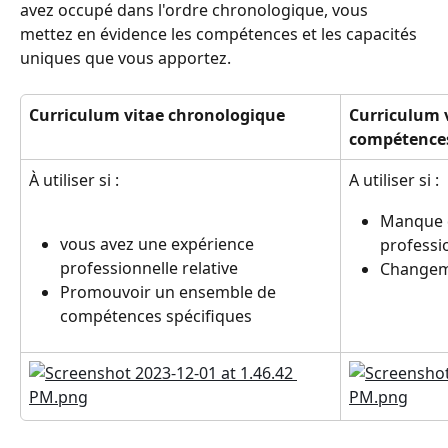
avez occupé dans l'ordre chronologique, vous 
mettez en évidence les compétences et les capacités 
uniques que vous apportez.
Curriculum vitae chronologique
Curriculum v
compétence
À utiliser si :
A utiliser si :
Manque d
vous avez une expérience 
professio
professionnelle relative
Changeme
Promouvoir un ensemble de 
compétences spécifiques