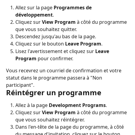
Allez sur la page 
Programmes de 
développement
.
Cliquez sur 
View Program
 à côté du programme 
que vous souhaitez quitter.
Descendez jusqu'au bas de la page.
Cliquez sur le bouton 
Leave Program
.
Lisez l'avertissement et cliquez sur 
Leave 
Program
 pour confirmer.
Vous recevrez un courriel de confirmation et votre 
statut dans le programme passera à "Non 
participant".
Réintégrer un programme
Allez à la page 
Development Programs
.
Cliquez sur 
View Program
 à côté du programme 
que vous souhaitez réintégrer.
Dans l'en-tête de la page du programme, à côté 
du message d'invitation, cliquez sur le bouton 