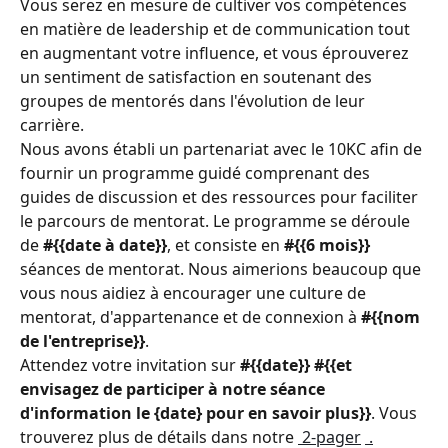
Vous serez en mesure de cultiver vos compétences 
en matière de leadership et de communication tout 
en augmentant votre influence, et vous éprouverez 
un sentiment de satisfaction en soutenant des 
groupes de mentorés dans l'évolution de leur 
carrière.
Nous avons établi un partenariat avec le 10KC afin de 
fournir un programme guidé comprenant des 
guides de discussion et des ressources pour faciliter 
le parcours de mentorat. Le programme se déroule 
de 
#{{date à date}}
, et consiste en 
#{{6 mois}}
séances de mentorat. Nous aimerions beaucoup que 
vous nous aidiez à encourager une culture de 
mentorat, d'appartenance et de connexion à 
#{{nom 
de l'entreprise}}
.
Attendez votre invitation sur 
#{{date}} #{{et 
envisagez de participer à notre séance 
d'information le {date} pour en savoir plus}}
. Vous 
trouverez plus de détails dans notre 
 2-pager
 .