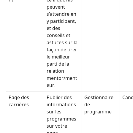
peuvent 
s'attendre en 
y participant, 
et des 
conseils et 
astuces sur la 
façon de tirer 
le meilleur 
parti de la 
relation 
mentor/ment
eur.
Page des 
Publier des 
Gestionnaire 
Cand
carrières
informations 
de 
sur les 
programme
programmes 
sur votre 