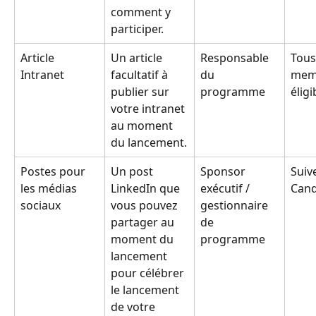
comment y 
participer.
Article 
Un article 
Responsable 
Tous
Intranet
facultatif à 
du 
mem
publier sur 
programme
éligi
votre intranet 
au moment 
du lancement.
Postes pour 
Un post 
Sponsor 
Suive
les médias 
LinkedIn que 
exécutif / 
Cand
sociaux
vous pouvez 
gestionnaire 
partager au 
de 
moment du 
programme
lancement 
pour célébrer 
le lancement 
de votre 