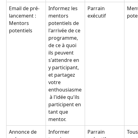
Email de pré-
Informez les 
Parrain 
Ment
lancement : 
mentors 
exécutif
pote
Mentors 
potentiels de 
potentiels
l'arrivée de ce 
programme, 
de ce à quoi 
ils peuvent 
s'attendre en 
y participant, 
et partagez 
votre 
enthousiasme
 à l'idée qu'ils 
participent en 
tant que 
mentor.
Annonce de 
Informer 
Parrain 
Tous