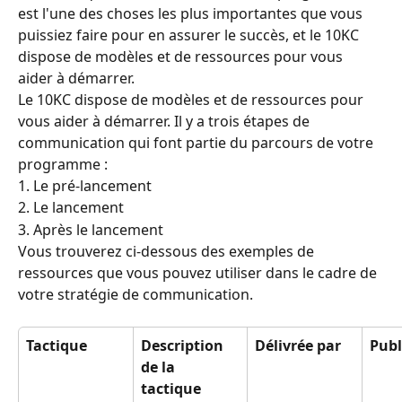
est l'une des choses les plus importantes que vous 
puissiez faire pour en assurer le succès, et le 10KC 
dispose de modèles et de ressources pour vous 
aider à démarrer.
Le 10KC dispose de modèles et de ressources pour 
vous aider à démarrer. Il y a trois étapes de 
communication qui font partie du parcours de votre 
programme :
1. Le pré-lancement
2. Le lancement
3. Après le lancement
Vous trouverez ci-dessous des exemples de 
ressources que vous pouvez utiliser dans le cadre de 
votre stratégie de communication.
Tactique
Description 
Délivrée par
Publ
de la 
tactique 