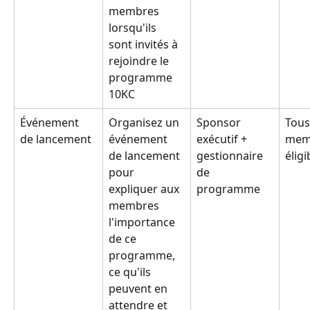
membres 
lorsqu'ils 
sont invités à 
rejoindre le 
programme 
10KC
Événement 
Organisez un 
Sponsor 
Tous
de lancement
événement 
exécutif + 
mem
de lancement 
gestionnaire 
éligi
pour 
de 
expliquer aux 
programme
membres 
l'importance 
de ce 
programme, 
ce qu'ils 
peuvent en 
attendre et 