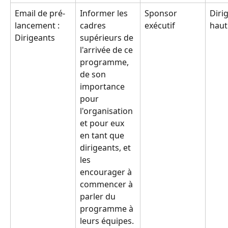
Email de pré-
Informer les 
Sponsor 
Diri
lancement : 
cadres 
exécutif
haut
Dirigeants
supérieurs de 
l'arrivée de ce 
programme, 
de son 
importance 
pour 
l'organisation 
et pour eux 
en tant que 
dirigeants, et 
les 
encourager à 
commencer à 
parler du 
programme à 
leurs équipes.