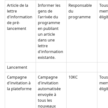
Article de la 
Informer les 
Responsable 
Tous
lettre 
gens de 
du 
mem
d'information 
l'arrivée du 
programme
éligi
de pré-
programme 
lancement
en publiant 
un article 
dans une 
lettre 
d'information 
existante.
Lancement
Campagne 
Campagne 
10KC
Tous
d'invitation à 
d'invitation 
mem
la plateforme
automatisée 
éligi
envoyée à 
tous les 
nouveaux 