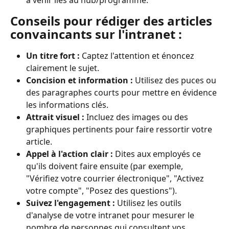
à venir liés au hub/programme.
Conseils pour rédiger des articles 
convaincants sur l'intranet :
Un titre fort :
 Captez l'attention et énoncez 
clairement le sujet.
Concision et information :
 Utilisez des puces ou 
des paragraphes courts pour mettre en évidence 
les informations clés.
Attrait visuel :
 Incluez des images ou des 
graphiques pertinents pour faire ressortir votre 
article.
Appel à l'action clair :
 Dites aux employés ce 
qu'ils doivent faire ensuite (par exemple, 
"Vérifiez votre courrier électronique", "Activez 
votre compte", "Posez des questions").
Suivez l'engagement :
 Utilisez les outils 
d'analyse de votre intranet pour mesurer le 
nombre de personnes qui consultent vos 