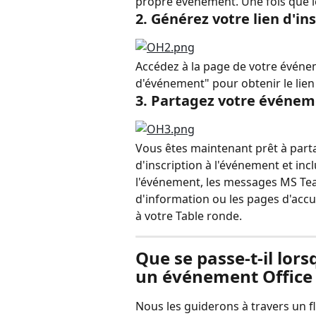
propre événement. Une fois que le
2. Générez votre lien d'in
Accédez à la page de votre événem
d'événement" pour obtenir le lie
3. Partagez votre événe
Vous êtes maintenant prêt à parta
d'inscription à l'événement et inc
l'événement, les messages MS Teams
d'information ou les pages d'accuei
à votre Table ronde.
Que se passe-t-il lor
un événement Office
Nous les guiderons à travers un fl