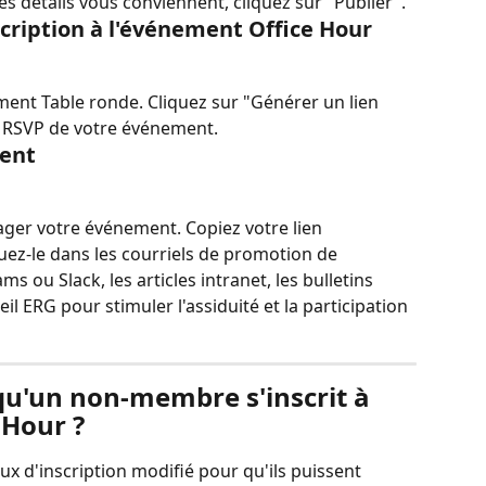
s détails vous conviennent, cliquez sur "Publier".
scription à l'événement Office Hour
ent Table ronde. Cliquez sur "Générer un lien 
n RSVP de votre événement.
ment
ger votre événement. Copiez votre lien 
luez-le dans les courriels de promotion de 
 ou Slack, les articles intranet, les bulletins 
l ERG pour stimuler l'assiduité et la participation 
squ'un non-membre s'inscrit à 
 Hour ?
ux d'inscription modifié pour qu'ils puissent 