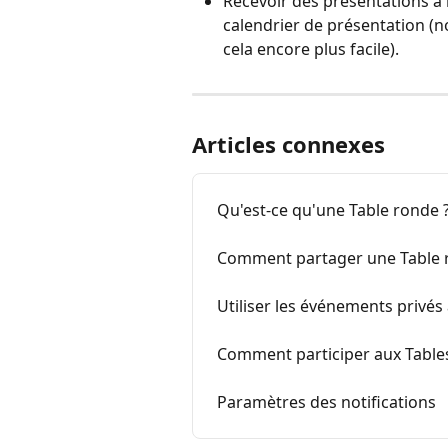
Recevoir des présentations à m
calendrier de présentation (no
cela encore plus facile).
Articles connexes
Qu'est-ce qu'une Table ronde 
Comment partager une Table 
Utiliser les événements privés
Comment participer aux Table
Paramètres des notifications