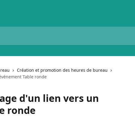
ureau
Création et promotion des heures de bureau
n événement Table ronde
age d'un lien vers un
e ronde