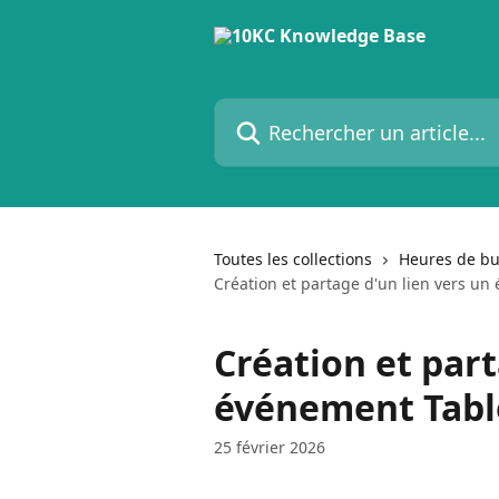
Passer au contenu principal
Rechercher un article...
Toutes les collections
Heures de b
Création et partage d'un lien vers u
Création et part
événement Tabl
25 février 2026