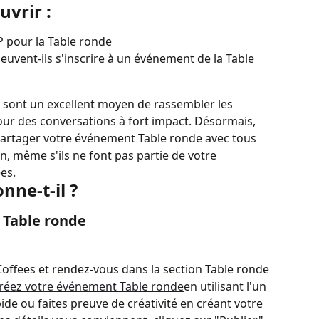
uvrir :
P pour la Table ronde
ent-ils s'inscrire à un événement de la Table 
 sont un excellent moyen de rassembler les 
pour des conversations à fort impact. Désormais, 
partager votre événement Table ronde avec tous 
, même s'ils ne font pas partie de votre 
es.
ne-t-il ?
 Table ronde
ffees et rendez-vous dans la section Table ronde 
réez votre événement Table ronde
en utilisant l'un 
e ou faites preuve de créativité en créant votre 