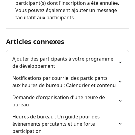
participant(s) dont l'inscription a été annulée. 
Vous pouvez également ajouter un message 
facultatif aux participants.
Articles connexes
Ajouter des participants à votre programme 
de développement
Notifications par courriel des participants 
aux heures de bureau : Calendrier et contenu
Demande d'organisation d'une heure de 
bureau
Heures de bureau : Un guide pour des 
événements percutants et une forte 
participation