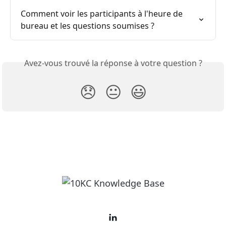
Comment voir les participants à l'heure de 
bureau et les questions soumises ?
Avez-vous trouvé la réponse à votre question ?
😞
😐
😃