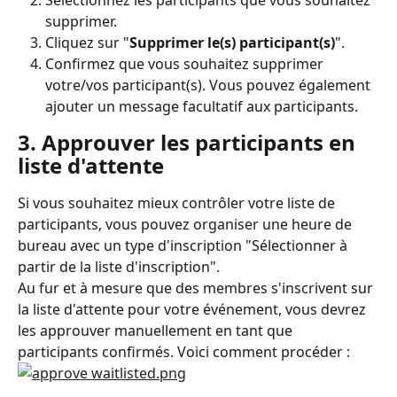
supprimer.
Cliquez sur "
Supprimer le(s) participant(s)
".
Confirmez que vous souhaitez supprimer 
votre/vos participant(s). Vous pouvez également 
ajouter un message facultatif aux participants.
3. Approuver les participants en 
liste d'attente
Si vous souhaitez mieux contrôler votre liste de 
participants, vous pouvez organiser une heure de 
bureau avec un type d'inscription "Sélectionner à 
partir de la liste d'inscription".
Au fur et à mesure que des membres s'inscrivent sur 
la liste d'attente pour votre événement, vous devrez 
les approuver manuellement en tant que 
participants confirmés. Voici comment procéder :