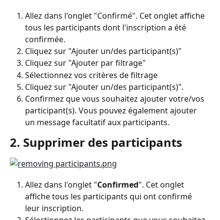
Allez dans l'onglet "Confirmé". Cet onglet affiche 
tous les participants dont l'inscription a été 
confirmée.
Cliquez sur "Ajouter un/des participant(s)"
Cliquez sur "Ajouter par filtrage"
Sélectionnez vos critères de filtrage
Cliquez sur "Ajouter un/des participant(s)".
Confirmez que vous souhaitez ajouter votre/vos 
participant(s). Vous pouvez également ajouter 
un message facultatif aux participants.
2. Supprimer des participants
Allez dans l'onglet "
Confirmed
". Cet onglet 
affiche tous les participants qui ont confirmé 
leur inscription.
Sélectionnez les participants que vous souhaitez 