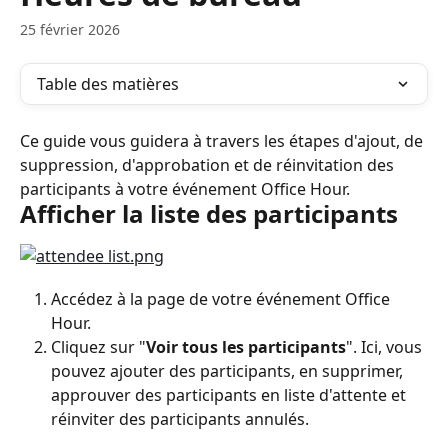
25 février 2026
Table des matières
Ce guide vous guidera à travers les étapes d'ajout, de 
suppression, d'approbation et de réinvitation des 
participants à votre événement Office Hour.
Afficher la liste des participants
Accédez à la page de votre événement Office 
Hour.
Cliquez sur "
Voir tous les participants
". Ici, vous 
pouvez ajouter des participants, en supprimer, 
approuver des participants en liste d'attente et 
réinviter des participants annulés.