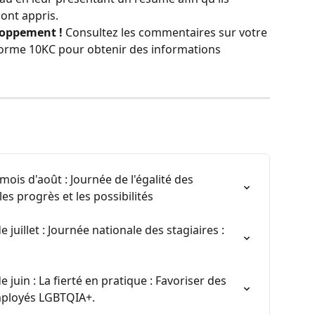
ont appris.
loppement !
 Consultez les commentaires sur votre 
forme 10KC pour obtenir des informations 
is d'août : Journée de l'égalité des 
es progrès et les possibilités
juillet : Journée nationale des stagiaires : 
juin : La fierté en pratique : Favoriser des 
employés LGBTQIA+.