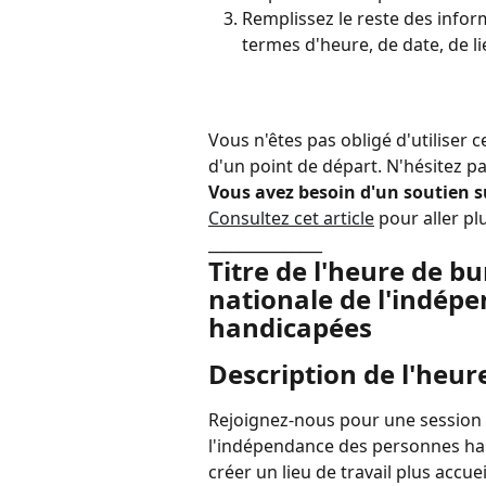
Remplissez le reste des infor
termes d'heure, de date, de lie
Vous n'êtes pas obligé d'utiliser 
d'un point de départ. N'hésitez p
Vous avez besoin d'un soutien 
Consultez cet article
 pour aller plu
_______________
Titre de l'heure de b
nationale de l'indép
handicapées
Description de l'heur
Rejoignez-nous pour une session s
l'indépendance des personnes h
créer un lieu de travail plus accuei