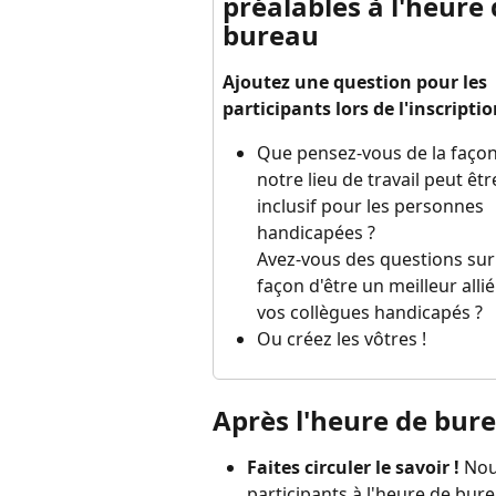
préalables à l'heure 
bureau
Ajoutez une question pour les 
participants lors de l'inscripti
Que pensez-vous de la façon
notre lieu de travail peut êtr
inclusif pour les personnes 
handicapées ?
Avez-vous des questions sur 
façon d'être un meilleur alli
vos collègues handicapés ?
Ou créez les vôtres !
Après l'heure de bur
Faites circuler le savoir ! 
Nou
participants à l'heure de bure