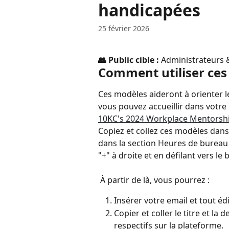
handicapées
25 février 2026
👥 Public cible : 
Administrateurs 
Comment utiliser ce
Ces modèles aideront à orienter 
vous pouvez accueillir dans votre
10KC's 2024 Workplace Mentorship 
Copiez et collez ces modèles dan
dans la section Heures de bureau 
"+" à droite et en défilant vers l
 À partir de là, vous pourrez :
Insérer votre email et tout é
Copier et coller le titre et l
respectifs sur la plateforme.