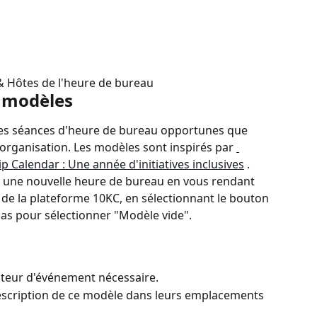
& Hôtes de l'heure de bureau
s modèles
les séances d'heure de bureau opportunes que 
 organisation. Les modèles sont inspirés par 
Calendar : Une année d'initiatives inclusives
 .
s une nouvelle heure de bureau en vous rendant 
de la plateforme 10KC, en sélectionnant le bouton 
e bas pour sélectionner "Modèle vide".
diteur d'événement nécessaire.
a description de ce modèle dans leurs emplacements 