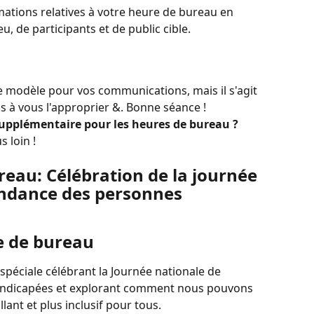
mations relatives à votre heure de bureau en 
u, de participants et de public cible.
ce modèle pour vos communications, mais il s'agit 
as à vous l'approprier &. Bonne séance !
supplémentaire pour les heures de bureau ?
s loin !
ureau: Célébration de la journée 
endance des personnes 
e de bureau
péciale célébrant la Journée nationale de 
andicapées et explorant comment nous pouvons 
llant et plus inclusif pour tous.