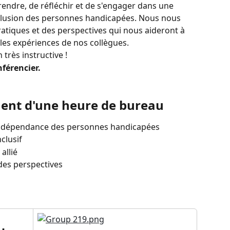
rendre, de réfléchir et de s'engager dans une 
inclusion des personnes handicapées. Nous nous 
atiques et des perspectives qui nous aideront à 
les expériences de nos collègues.
très instructive !
nférencier.
ent d'une heure de bureau
indépendance des personnes handicapées
nclusif
allié
 des perspectives