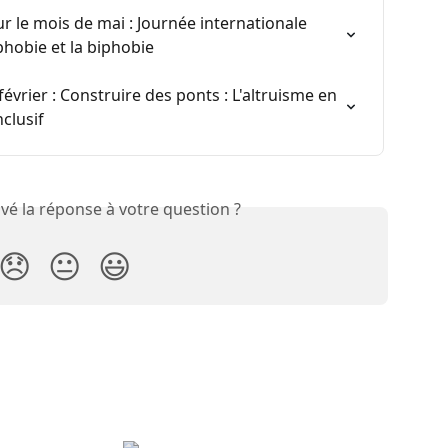
 le mois de mai : Journée internationale 
hobie et la biphobie
vrier : Construire des ponts : L'altruisme en 
nclusif
vé la réponse à votre question ?
😞
😐
😃