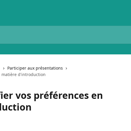
s
Participer aux présentations
matière d'introduction
er vos préférences en
duction