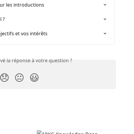
ur les introductions
 ?
ctifs et vos intérêts
vé la réponse à votre question ?
😞
😐
😃