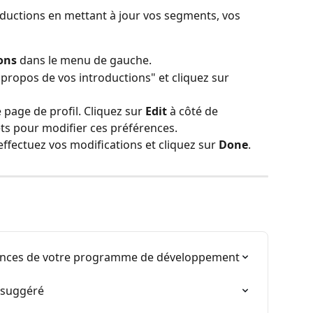
oductions en mettant à jour vos segments, vos 
ons
 dans le menu de gauche.
À propos de vos introductions" et cliquez sur 
 page de profil. Cliquez sur 
Edit
 à côté de 
ts pour modifier ces préférences.
effectuez vos modifications et cliquez sur 
Done
.
ences de votre programme de développement
t suggéré