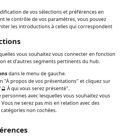
ification de vos sélections et préférences en 
nt le contrôle de vos paramètres, vous pouvez 
iter les introductions à celles qui correspondent 
ctions
quelles vous souhaitez vous connecter en fonction 
égion et d'autres segments pertinents du hub.
ons
 dans le menu de gauche.
ion "À propos de vos présentations" et cliquez sur 
"🔮 À qui vous serez présenté".
e personnes avec lesquelles vous souhaitez vous 
 Vous ne serez pas mis en relation avec des 
 catégories non cochées.
férences