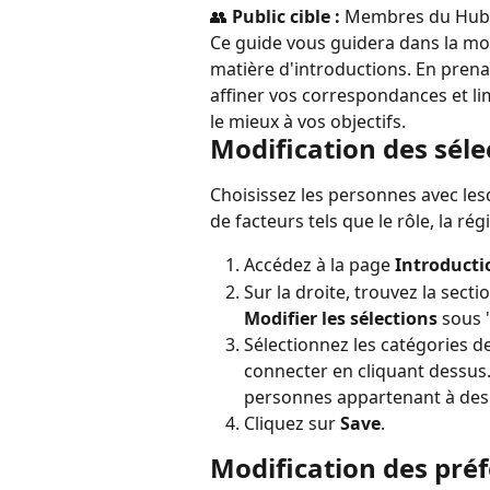
👥 
Public cible :
 Membres du Hub
Ce guide vous guidera dans la mod
matière d'introductions. En prena
affiner vos correspondances et lim
le mieux à vos objectifs.
Modification des séle
Choisissez les personnes avec les
de facteurs tels que le rôle, la r
Accédez à la page 
Introducti
Sur la droite, trouvez la sect
Modifier les sélections
 sous 
Sélectionnez les catégories d
connecter en cliquant dessus.
personnes appartenant à des
Cliquez sur 
Save
.
Modification des pré