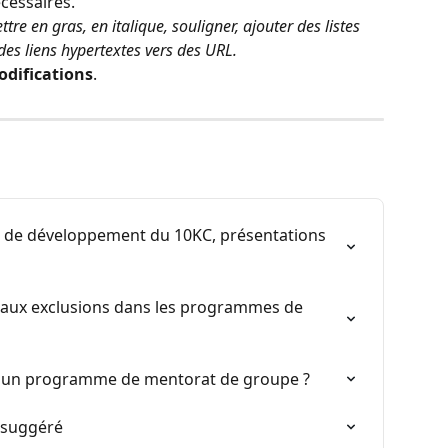
cessaires.
tre en gras, en italique, souligner, ajouter des listes 
es liens hypertextes vers des URL.
odifications
.
de développement du 10KC, présentations 
 aux exclusions dans les programmes de 
r un programme de mentorat de groupe ?
t suggéré