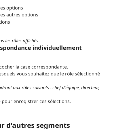
es options
es autres options
tions
s les rôles affichés.
respondance individuellement
 cocher la case correspondante.
lesquels vous souhaitez que le rôle sélectionné 
dront aux rôles suivants : chef d'équipe, directeur, 
e pour enregistrer ces sélections.
ur d'autres segments 