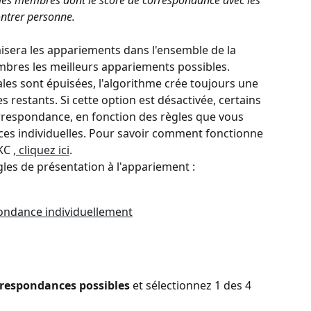
, les membres dont le score de correspondance avec les 
ontrer personne.
isera les appariements dans l'ensemble de la 
bres les meilleurs appariements possibles. 
es sont épuisées, l'algorithme crée toujours une 
estants. Si cette option est désactivée, certains 
respondance, en fonction des règles que vous 
nces individuelles. Pour savoir comment fonctionne 
KC 
, cliquez ici
. 
ègles de présentation à l'appariement :
pondance individuellement
respondances possibles
 et sélectionnez 1 des 4 