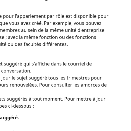
 pour l'appariement par rôle est disponible pour 
que vous avez créé. Par exemple, vous pouvez 
 membres au sein de la même unité d'entreprise 
ise ; avec la même fonction ou des fonctions 
lté ou des facultés différentes.
t suggéré qui s'affiche dans le courriel de 
a conversation.
ur le sujet suggéré tous les trimestres pour 
ours renouvelées. Pour consulter les amorces de 
jets suggérés à tout moment. Pour mettre à jour 
pes ci-dessous :
 suggéré.