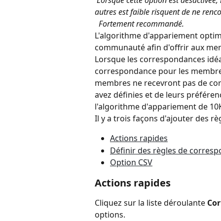
 Lorsque cette option est désactivée
autres est faible risquent de ne renc
​ 
 Fortement recommandé.
L'algorithme d'appariement optim
communauté afin d'offrir aux mem
Lorsque les correspondances idéal
correspondance pour les membres r
membres ne recevront pas de cor
avez définies et de leurs préfére
l'algorithme d'appariement de 10
Il y a trois façons d'ajouter des r
Actions rapides
Définir des règles de corres
Option CSV
Actions rapides
Cliquez sur la liste déroulante 
Cor
options.