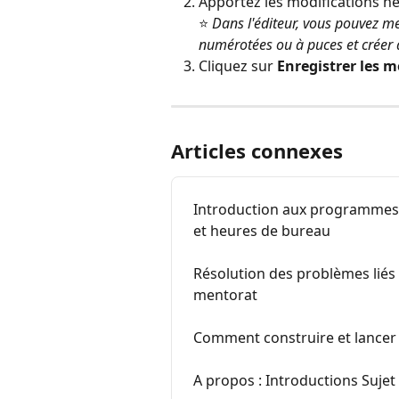
Apportez les modifications né
⭐ 
Dans l'éditeur, vous pouvez met
numérotées ou à puces et créer d
Cliquez sur 
Enregistrer les m
Articles connexes
Introduction aux programmes 
et heures de bureau
Résolution des problèmes liés
mentorat
Comment construire et lance
A propos : Introductions Suje