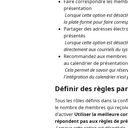
Faire correspondre les membr
présentation
 Lorsque cette option est désac
la plate-forme pour faire corre
Partager des adresses électro
présentés
 Lorsque cette option est désac
directement aux courriels du sy
Recommandez aux membres d
au calendrier de présentation
 Cela permet de savoir qui rése
l'intégration du calendrier n'est 
Définir des règles par
Tous les rôles définis dans la co
le nombre de membres qui reçoi
d'activer 
Utiliser la meilleure c
répondent pas aux règles de pr