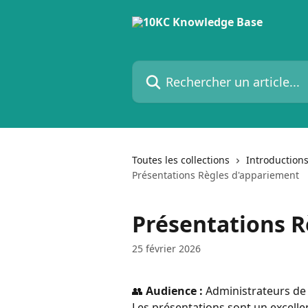
Passer au contenu principal
Rechercher un article...
Toutes les collections
Introduction
Présentations Règles d'appariement
Présentations R
25 février 2026
👥 
Audience :
 Administrateurs d
Les présentations sont un excellen