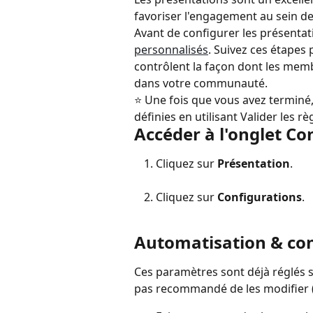
favoriser l'engagement au sein 
Avant de configurer les présentati
personnalisés
. Suivez ces étapes 
contrôlent la façon dont les memb
dans votre communauté.
⭐ Une fois que vous avez terminé,
définies en utilisant Valider les r
Accéder à l'onglet Co
Cliquez sur 
Présentation
.
Cliquez sur
 Configurations
.
Automatisation & con
Ces paramètres sont déjà réglés su
pas recommandé de les modifier (