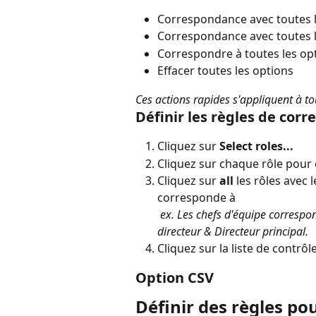
Correspondance avec toutes l
Correspondance avec toutes l
Correspondre à toutes les op
Effacer toutes les options
Ces actions rapides s'appliquent à tou
Définir les règles de cor
Cliquez sur 
Select roles...
Cliquez sur chaque rôle pour
Cliquez sur 
all
 les rôles avec 
corresponde à
 ex. Les chefs d'équipe correspon
directeur & Directeur principal.
Cliquez sur la liste de contrôl
Option CSV
Définir des règles po