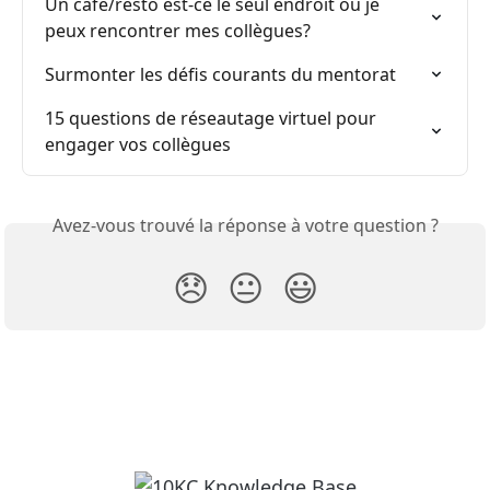
Un café/resto est-ce le seul endroit où je 
peux rencontrer mes collègues?
Surmonter les défis courants du mentorat
15 questions de réseautage virtuel pour 
engager vos collègues
Avez-vous trouvé la réponse à votre question ?
😞
😐
😃