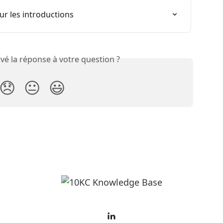
ur les introductions
vé la réponse à votre question ?
😞
😐
😃