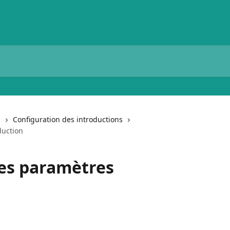
s
Configuration des introductions
duction
des paramètres