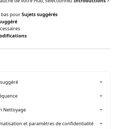
auche de votre Hub, sélectionnez 
Introductions 
> 
n bas pour 
Sujets suggérés
 suggéré
écessaires
odifications
t suggéré
réquence
In Nettoyage
matisation et paramètres de confidentialité