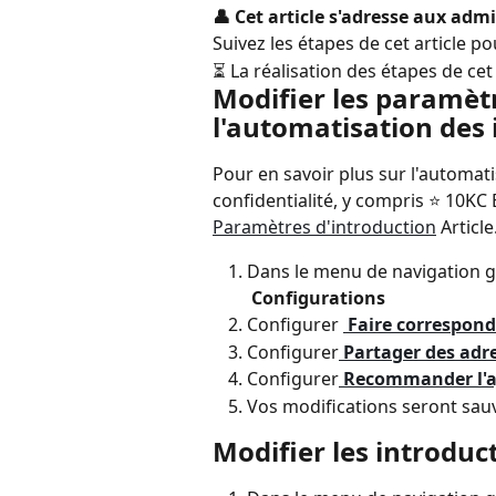
👤 Cet article s'adresse aux adm
Suivez les étapes de cet article 
⏳ La réalisation des étapes de cet
Modifier les paramètr
l'automatisation des 
Pour en savoir plus sur l'automat
confidentialité, y compris ⭐️ 10KC B
Paramètres d'introduction
 Article
Dans le menu de navigation g
 Configurations
Configurer 
 Faire correspo
Configurer
 Partager des adr
Configurer
 Recommander l'a
Vos modifications seront s
Modifier les introduc