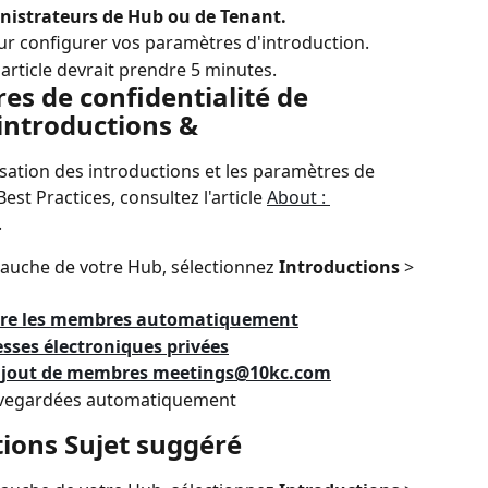
inistrateurs de Hub ou de Tenant.
pour configurer vos paramètres d'introduction.
 article devrait prendre 5 minutes.
es de confidentialité de 
introductions &
isation des introductions et les paramètres de 
est Practices, consultez l'article 
About : 
.
auche de votre Hub, sélectionnez 
Introductions 
> 
ndre les membres automatiquement
esses électroniques privées
jout de membres 
meetings@10kc.com
auvegardées automatiquement
tions Sujet suggéré