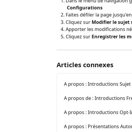
Dans le menu de navigation g
 Configurations
Faites défiler la page jusqu'e
Cliquez sur
 Modifier le sujet
Apporter les modifications n
Cliquez sur 
Enregistrer les m
Articles connexes
A propos : Introductions Suje
A propos de : Introductions F
A propos : Introductions Opt-
A propos : Présentations Auto