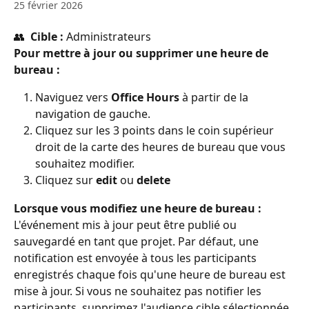
25 février 2026
👥 
 Cible :
 Administrateurs
Pour mettre à jour ou supprimer une heure de 
bureau :
Naviguez vers 
Office Hours
 à partir de la 
navigation de gauche.
Cliquez sur les 3 points dans le coin supérieur 
droit de la carte des heures de bureau que vous 
souhaitez modifier.
Cliquez sur 
edit
 ou 
delete
Lorsque vous modifiez une heure de bureau :
L'événement mis à jour peut être publié ou 
sauvegardé en tant que projet. Par défaut, une 
notification est envoyée à tous les participants 
enregistrés chaque fois qu'une heure de bureau est 
mise à jour. Si vous ne souhaitez pas notifier les 
participants, supprimez l'audience cible sélectionnée 