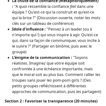
La chute de la confiance (métaphoriquement) 
:
 "A quoi ressemble la confiance 
feel
 dans une 
équipe ? Qu'est-ce qui la construit et qu'est-ce 
qui la brise ?" (Discussion ouverte, noter les mots 
clés sur un tableau de conférence)
Idole d'influence :
 "Pensez à un leader (ou à 
n'importe qui !) qui vous inspire à agir. Qu'est-ce 
qui, dans sa façon de communiquer, vous incite à 
le suivre ?" (Partager en binôme, puis avec le 
groupe)
L'énigme de la communication :
 "Soyons 
réalistes. Imaginez que votre équipe soit 
confrontée à une échéance importante, mais 
que le moral soit au plus bas. Comment rallier les 
troupes sans jouer les pom-pom girls ? (Des 
petits groupes réfléchissent à différentes 
approches de communication, puis les partagent)
Section 2 : Favoriser la transparence (20 minutes)