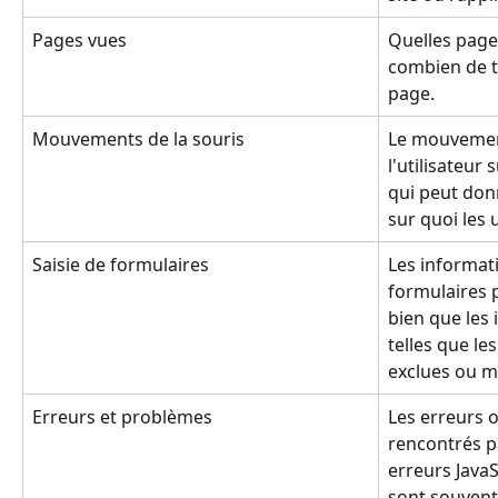
Pages vues
Quelles pages
combien de t
page.
Mouvements de la souris
Le mouvement
l'utilisateur 
qui peut donn
sur quoi les 
Saisie de formulaires
Les informati
formulaires 
bien que les 
telles que le
exclues ou 
Erreurs et problèmes
Les erreurs 
rencontrés pa
erreurs JavaSc
sont souvent