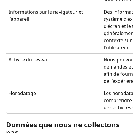
Informations sur le navigateur et 
Des informati
l'appareil
système d'exp
d'écran et le
généralement
contexte sur
l'utilisateur.
Activité du réseau
Nous pouvons
demandes et 
afin de fourn
de l'expérienc
Horodatage
Les horodata
comprendre l
des activités 
Données que nous ne collectons 
pas